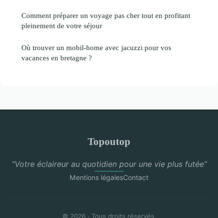
Comment préparer un voyage pas cher tout en profitant
pleinement de votre séjour
Où trouver un mobil-home avec jacuzzi pour vos
vacances en bretagne ?
Topoutop
“Votre éclaireur au quotidien pour une vie plus futée”
Mentions légales
Contact
© 2026 · Tous droits réservés.