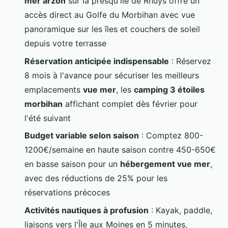
mer arzon
sur la presqu'île de Rhuys offre un
accès direct au Golfe du Morbihan avec vue
panoramique sur les îles et couchers de soleil
depuis votre terrasse
Réservation anticipée indispensable
: Réservez
8 mois à l'avance pour sécuriser les meilleurs
emplacements
vue mer
, les
camping 3 étoiles
morbihan
affichant complet dès février pour
l'été suivant
Budget variable selon saison
: Comptez 800-
1200€/semaine en haute saison contre 450-650€
en basse saison pour un
hébergement vue mer
,
avec des réductions de 25% pour les
réservations précoces
Activités nautiques à profusion
: Kayak, paddle,
liaisons vers l'Île aux Moines en 5 minutes,