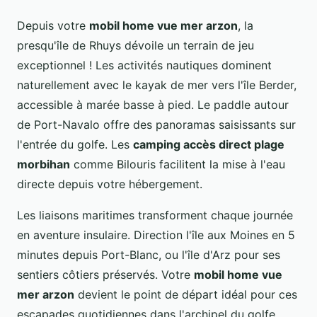
Depuis votre
mobil home vue mer arzon
, la
presqu'île de Rhuys dévoile un terrain de jeu
exceptionnel ! Les activités nautiques dominent
naturellement avec le kayak de mer vers l'île Berder,
accessible à marée basse à pied. Le paddle autour
de Port-Navalo offre des panoramas saisissants sur
l'entrée du golfe. Les
camping accès direct plage
morbihan
comme Bilouris facilitent la mise à l'eau
directe depuis votre hébergement.
Les liaisons maritimes transforment chaque journée
en aventure insulaire. Direction l'île aux Moines en 5
minutes depuis Port-Blanc, ou l'île d'Arz pour ses
sentiers côtiers préservés. Votre
mobil home vue
mer arzon
devient le point de départ idéal pour ces
escapades quotidiennes dans l'archipel du golfe.