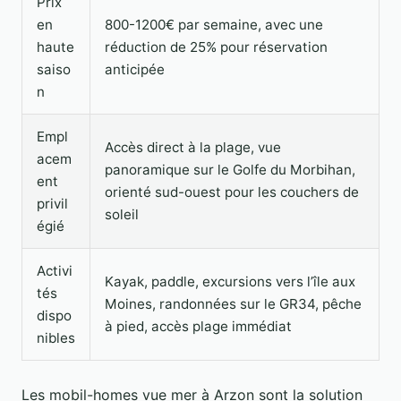
Prix
en
800-1200€ par semaine, avec une
haute
réduction de 25% pour réservation
saiso
anticipée
n
Empl
Accès direct à la plage, vue
acem
panoramique sur le Golfe du Morbihan,
ent
orienté sud-ouest pour les couchers de
privil
soleil
égié
Activi
Kayak, paddle, excursions vers l’île aux
tés
Moines, randonnées sur le GR34, pêche
dispo
à pied, accès plage immédiat
nibles
Les mobil-homes vue mer à Arzon sont la solution