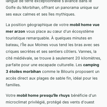
langue de terre exceptionnelle s'avance dans le
Golfe du Morbihan, offrant un panorama unique sur
ses eaux calmes et ses îles mythiques.
La position géographique de votre
mobil home vue
mer arzon
vous place au cœur d'un écosystème
touristique remarquable. À quelques minutes en
bateau, l'Île aux Moines vous tend les bras avec ses
criques secrètes et ses sentiers côtiers. Vannes, la
cité médiévale, se trouve à seulement 20 kilomètres,
parfaite pour une escapade culturelle. Les
camping
3 étoiles morbihan
comme le Bilouris proposent un
accès direct aux plages de sable fin, idéal pour les
familles.
Votre
mobil home presqu'île rhuys
bénéficie d'un
microclimat privilégié, protégé des vents d'ouest