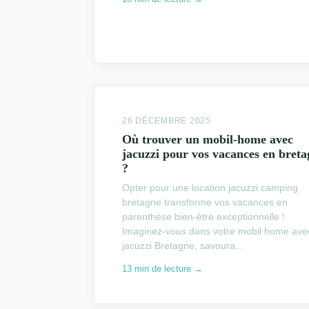
26 DÉCEMBRE 2025
Où trouver un mobil-home avec
jacuzzi pour vos vacances en bret
?
Opter pour une location jacuzzi camping
bretagne transforme vos vacances en
parenthèse bien-être exceptionnelle !
Imaginez-vous dans votre mobil home ave
jacuzzi Bretagne, savoura...
13 min de lecture →