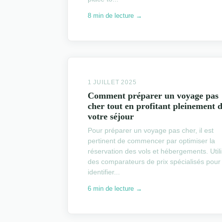
8 min de lecture →
1 JUILLET 2025
Comment préparer un voyage pas
cher tout en profitant pleinement 
votre séjour
Pour préparer un voyage pas cher, il est
pertinent de commencer par optimiser la
réservation des vols et hébergements. Util
des comparateurs de prix spécialisés pour
identifier...
6 min de lecture →