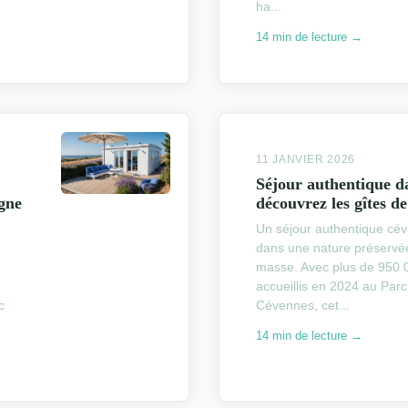
ha...
14 min de lecture →
11 JANVIER 2026
Séjour authentique da
agne
découvrez les gîtes d
Un séjour authentique cé
dans une nature préservée
masse. Avec plus de 950 0
accueillis en 2024 au Parc
c
Cévennes, cet...
14 min de lecture →