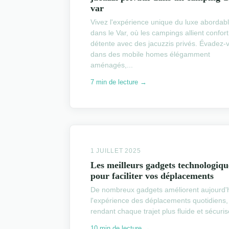
var
Vivez l'expérience unique du luxe abordab
dans le Var, où les campings allient confort
détente avec des jacuzzis privés. Évadez-
dans des mobile homes élégamment
aménagés,...
7 min de lecture →
1 JUILLET 2025
Les meilleurs gadgets technologiqu
pour faciliter vos déplacements
De nombreux gadgets améliorent aujourd'
l'expérience des déplacements quotidiens,
rendant chaque trajet plus fluide et sécurisé
10 min de lecture →