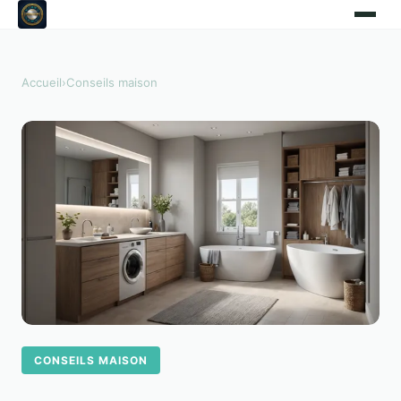
Accueil
›
Conseils maison
CONSEILS MAISON