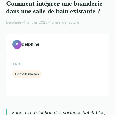
Comment intégrer une buanderie
dans une salle de bain existante ?
Delphine
•
4 janvier 2026
•
15 min de lecture
Delphine
D
TAGS
Conseils maison
Face à la réduction des surfaces habitables,